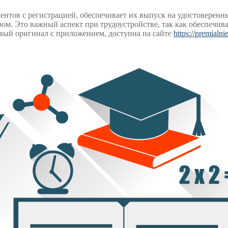
нтов с регистрацией, обеспечивает их выпуск на удостоверен
тром. Это важный аспект при трудоустройстве, так как обеспечи
овый оригинал с приложением, доступна на сайте
https://premialn