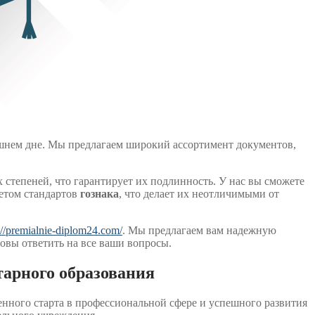
ашнем дне. Мы предлагаем широкий ассортимент документов,
 степеней, что гарантирует их подлинность. У нас вы сможете
четом стандартов
гознака
, что делает их неотличимыми от
://premialnie-diplom24.com/
. Мы предлагаем вам надежную
овы ответить на все ваши вопросы.
арного образования
енного старта в профессиональной сфере и успешного развития