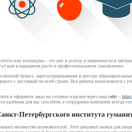
итета или техникума – это шаг к успеху и уверенности в завтр
гут вам в карьерном росте и профессиональном становлении.
твенной бумаге, зарегистрированные в реестре образовательных
едорого с доставкой по всей стране. Все работы выполняются с у
пить и оформите заказ на готовые изделия через наш
сайт
–
https
я удобным для вас способом, а сотрудники компании всегда гот
анкт-Петербургского института гуманит
рывает множество возможностей. Этот документ важен для увер