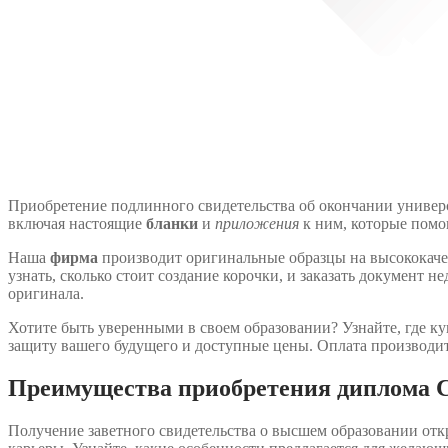
Приобретение подлинного свидетельства об окончании универс
включая настоящие
бланки
и
приложения
к ним, которые помо
Наша
фирма
производит оригинальные образцы на высококачес
узнать, сколько стоит создание корочки, и заказать документ н
оригинала.
Хотите быть уверенными в своем образовании? Узнайте, где ку
защиту вашего будущего и доступные цены. Оплата производитс
Преимущества приобретения диплома С
Получение заветного свидетельства о высшем образовании отк