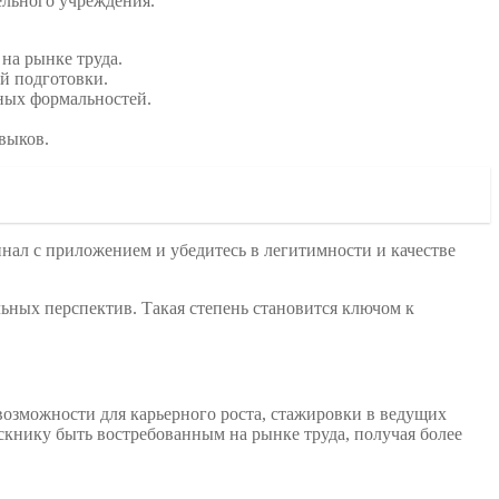
ельного учреждения.
на рынке труда.
й подготовки.
ных формальностей.
выков.
ал с приложением и убедитесь в легитимности и качестве
ьных перспектив. Такая степень становится ключом к
 возможности для карьерного роста, стажировки в ведущих
книку быть востребованным на рынке труда, получая более