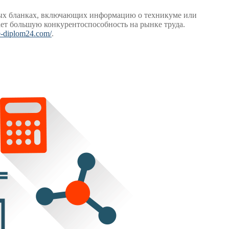
ных бланках, включающих информацию о техникуме или
вает большую конкурентоспособность на рынке труда.
ie-diplom24.com/
.