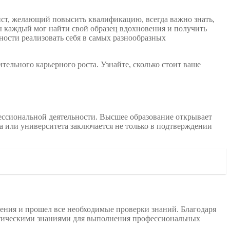
ист, желающий повысить квалификацию, всегда важно знать,
бы каждый мог найти свой образец вдохновения и получить
ности реализовать себя в самых разнообразных
ельного карьерного роста. Узнайте, сколько стоит ваше
ессиональной деятельности. Высшее образование открывает
та или университета заключается не только в подтверждении
чения и прошел все необходимые проверки знаний. Благодаря
етическими знаниями для выполнения профессиональных