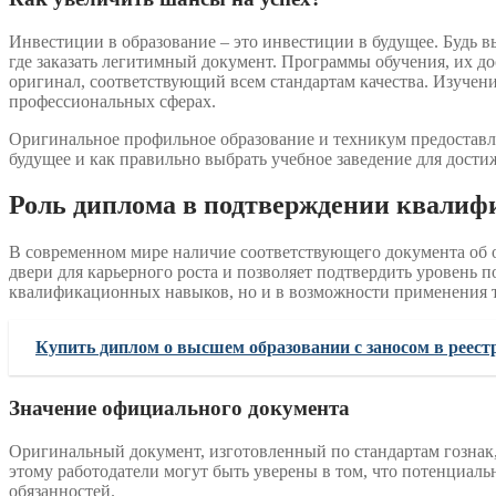
Инвестиции в образование – это инвестиции в будущее. Будь 
где заказать легитимный документ. Программы обучения, их до
оригинал, соответствующий всем стандартам качества. Изучени
профессиональных сферах.
Оригинальное профильное образование и техникум предоставляю
будущее и как правильно выбрать учебное заведение для дост
Роль диплома в подтверждении квалиф
В современном мире наличие соответствующего документа об о
двери для карьерного роста и позволяет подтвердить уровень 
квалификационных навыков, но и в возможности применения т
Купить диплом о высшем образовании с заносом в реест
Значение официального документа
Оригинальный документ, изготовленный по стандартам гознак, 
этому работодатели могут быть уверены в том, что потенциа
обязанностей.