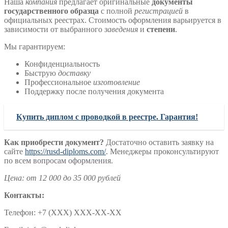
Наша
компания
предлагает оригинальные
документы
государственного образца
с полной
регистрацией
в
официальных реестрах. Стоимость оформления варьируется в
зависимости от выбранного
заведения
и
степени
.
Мы гарантируем:
Конфиденциальность
Быструю
доставку
Профессиональное
изготовление
Поддержку после получения документа
Купить диплом с проводкой в реестре. Гарантия!
Как приобрести документ?
Достаточно оставить заявку на
сайте
https://rusd-diploms.com/
. Менеджеры проконсультируют
по всем вопросам оформления.
Цена: от 12 000 до 35 000 рублей
Контакты:
Телефон: +7 (ХХХ) ХХХ-ХХ-ХХ