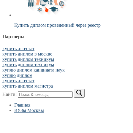
Купить диплом проведенный через реестр
Партнеры
купить аттестат
купить диплом в москве
купить диплом техникум
купить диплом техникум
куплю диплом кандидата наук
куплю диплом
купить аттестат
купить диплом магистра
Найти:
Главная
ВУЗы Москвы