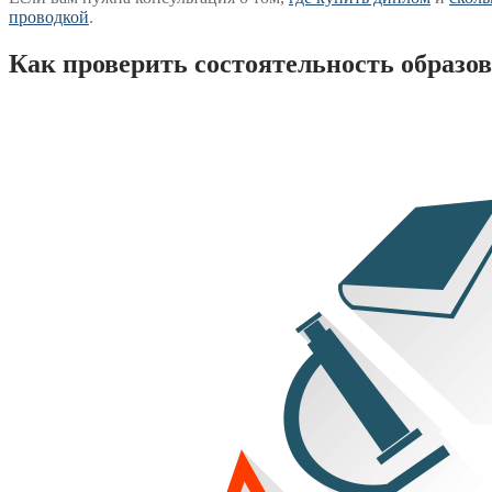
проводкой
.
Как проверить состоятельность образо