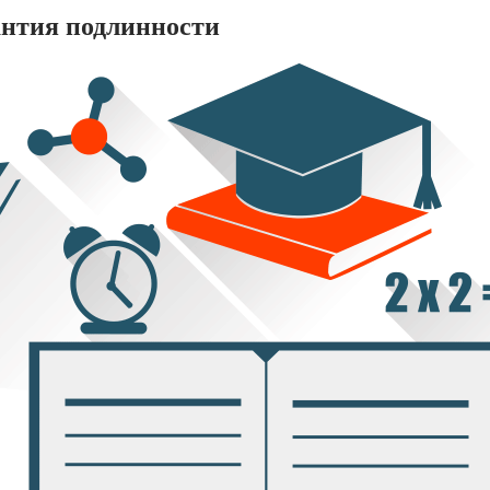
антия подлинности