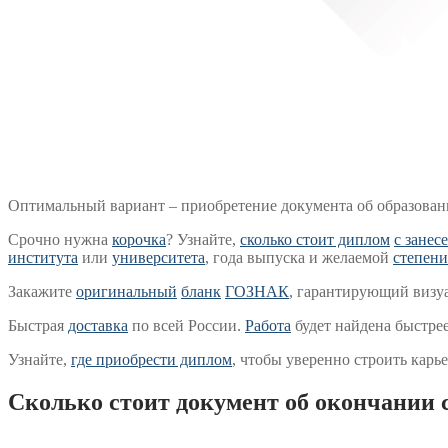
Оптимальный вариант – приобретение документа об образован
Срочно нужна
корочка
? Узнайте,
сколько стоит диплом
с занес
института
или
университета
, года выпуска и желаемой
степени
Закажите
оригинальный
бланк
ГОЗНАК
, гарантирующий визу
Быстрая
доставка
по всей России.
Работа
будет найдена быстре
Узнайте,
где приобрести диплом
, чтобы уверенно строить карь
Сколько стоит документ об окончании с