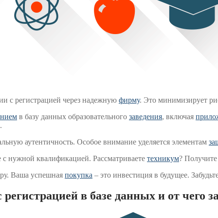
ии с регистрацией через надежную
фирму
. Это минимизирует ри
ением
в базу данных образовательного
заведения
, включая
прило
.
альную аутентичность. Особое внимание уделяется элементам
за
е с нужной квалификацией. Рассматриваете
техникум
? Получит
еру. Ваша успешная
покупка
– это инвестиция в будущее. Забудь
 регистрацией в базе данных и от чего з