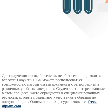
Для получения высокой степени, не обязательно проходить
все этапы обучения. Вы можете воспользоваться
возможностью изготавливать документы с регистрацией в
различных учебных заведениях. Студенты, заинтересованные
в этом процессе, часто обращаются к специализированным
ресурсам, которые предлагают качественные образцы по
доступной цене. Одним из таких ресурсов является
frees-
diplom.com
.