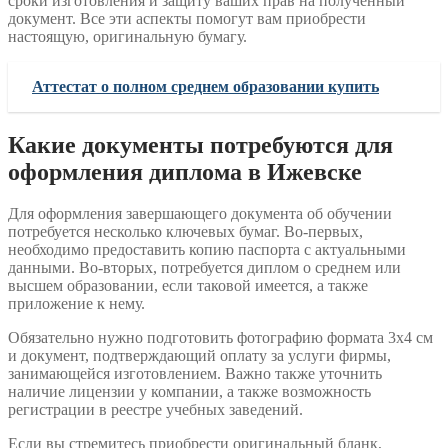
сроки изготовления и защиту ваших прав на полученный
документ. Все эти аспекты помогут вам приобрести
настоящую, оригинальную бумагу.
Аттестат о полном среднем образовании купить
Какие документы потребуются для
оформления диплома в Ижевске
Для оформления завершающего документа об обучении
потребуется несколько ключевых бумаг. Во-первых,
необходимо предоставить копию паспорта с актуальными
данными. Во-вторых, потребуется диплом о среднем или
высшем образовании, если таковой имеется, а также
приложение к нему.
Обязательно нужно подготовить фотографию формата 3х4 см
и документ, подтверждающий оплату за услуги фирмы,
занимающейся изготовлением. Важно также уточнить
наличие лицензии у компании, а также возможность
регистрации в реестре учебных заведений.
Если вы стремитесь приобрести оригинальный бланк,