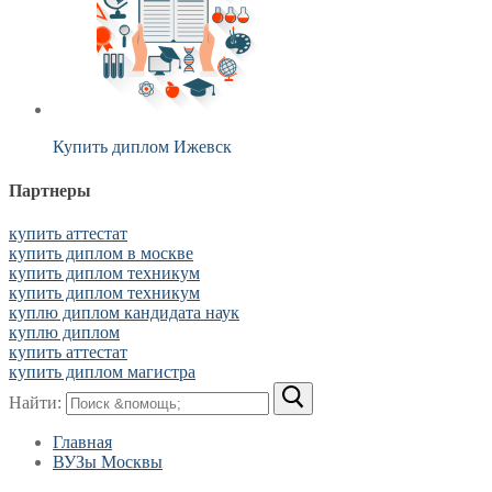
Купить диплом Ижевск
Партнеры
купить аттестат
купить диплом в москве
купить диплом техникум
купить диплом техникум
куплю диплом кандидата наук
куплю диплом
купить аттестат
купить диплом магистра
Найти:
Главная
ВУЗы Москвы