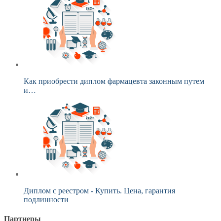
Как приобрести диплом фармацевта законным путем
и…
Диплом с реестром - Купить. Цена, гарантия
подлинности
Партнеры