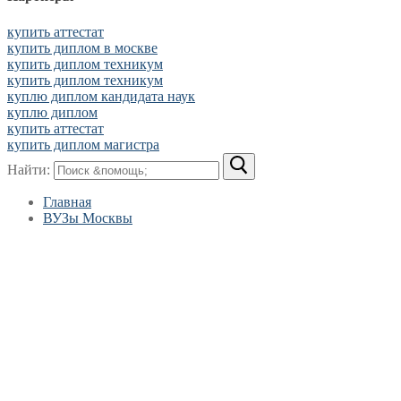
купить аттестат
купить диплом в москве
купить диплом техникум
купить диплом техникум
куплю диплом кандидата наук
куплю диплом
купить аттестат
купить диплом магистра
Найти:
Главная
ВУЗы Москвы