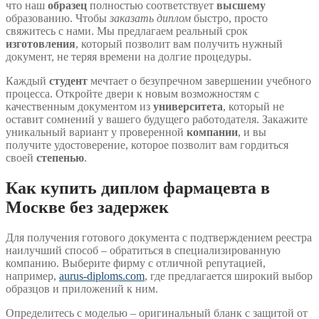
что наш
образец
полностью соответствует
высшему
образованию. Чтобы
заказать диплом
быстро, просто
свяжитесь с нами. Мы предлагаем реальный срок
изготовления
, который позволит вам получить нужный
документ, не теряя времени на долгие процедуры.
Каждый
студент
мечтает о безупречном завершении учебного
процесса. Откройте двери к новым возможностям с
качественным документом из
университета
, который не
оставит сомнений у вашего будущего работодателя. Закажите
уникальный вариант у проверенной
компании
, и вы
получите удостоверение, которое позволит вам гордиться
своей
степенью
.
Как купить диплом фармацевта в
Москве без задержек
Для получения готового документа с подтверждением реестра
наилучший способ – обратиться в специализированную
компанию. Выберите фирму с отличной репутацией,
например,
aurus-diploms.com
, где предлагается широкий выбор
образцов и приложений к ним.
Определитесь с моделью – оригинальный бланк с защитой от