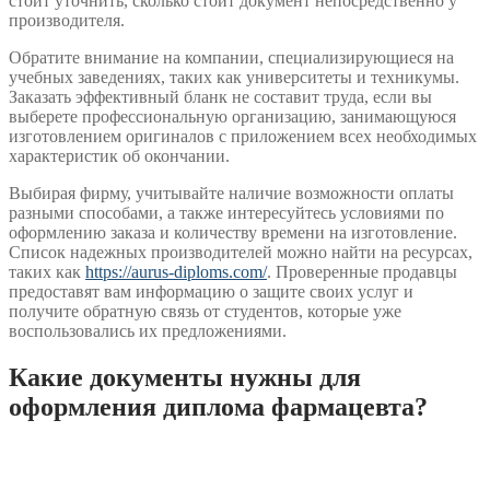
стоит уточнить, сколько стоит документ непосредственно у
производителя.
Обратите внимание на компании, специализирующиеся на
учебных заведениях, таких как университеты и техникумы.
Заказать эффективный бланк не составит труда, если вы
выберете профессиональную организацию, занимающуюся
изготовлением оригиналов с приложением всех необходимых
характеристик об окончании.
Выбирая фирму, учитывайте наличие возможности оплаты
разными способами, а также интересуйтесь условиями по
оформлению заказа и количеству времени на изготовление.
Список надежных производителей можно найти на ресурсах,
таких как
https://aurus-diploms.com/
. Проверенные продавцы
предоставят вам информацию о защите своих услуг и
получите обратную связь от студентов, которые уже
воспользовались их предложениями.
Какие документы нужны для
оформления диплома фармацевта?