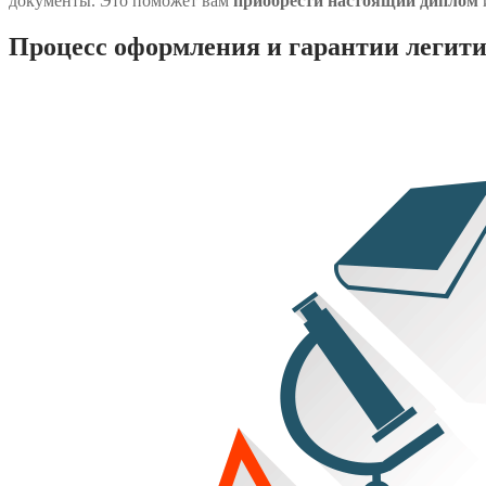
документы. Это поможет вам
приобрести настоящий диплом
Процесс оформления и гарантии легит