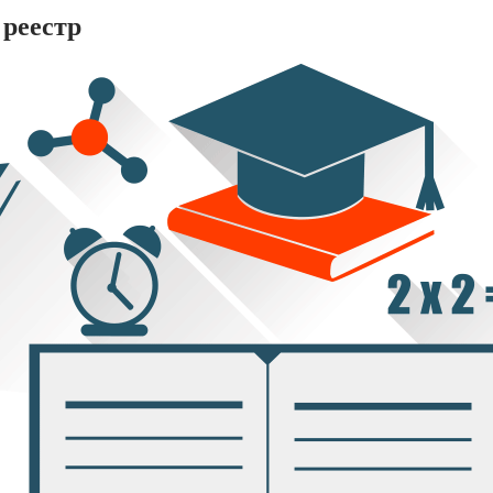
 реестр