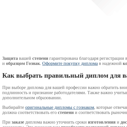
Защита
вашей
степени
гарантирована благодаря регистрации 
и
образцом
Гознак
.
Оформите покупку диплома
в надежной
к
Как выбрать правильный диплом для 
При выборе дипломa для вашей профессии важно обратить вним
подлинность и признание работодателями. Также важно учитыв
дополнительном образовании.
Выбирайте
оригинальные дипломы с гознаком
, которые отвеч
должна соответствовать его
степени
и соответствовать рыноч
При
заказе
дипломa важно уточнить сроки
изготовления
и
до