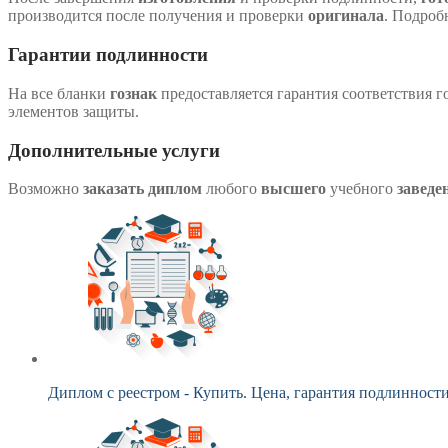
производится после получения и проверки
оригинала
. Подроб
Гарантии подлинности
На все бланки
гознак
предоставляется гарантия соответствия 
элементов защиты.
Дополнительные услуги
Возможно
заказать диплом
любого
высшего
учебного
заведе
Диплом с реестром - Купить. Цена, гарантия подлинност