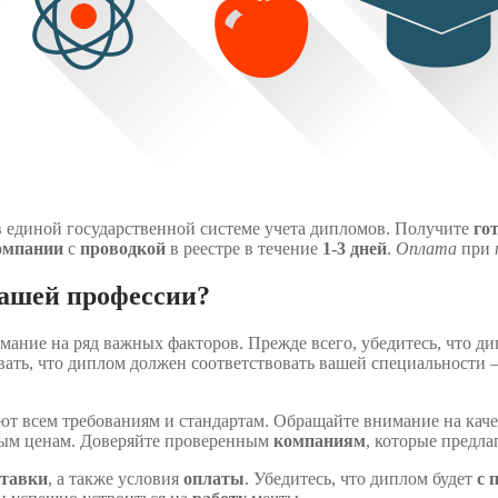
в единой государственной системе учета дипломов. Получите
го
омпании
с
проводкой
в реестре в течение
1-3 дней
.
Оплата
при
вашей профессии?
ание на ряд важных факторов. Прежде всего, убедитесь, что д
ать, что диплом должен соответствовать вашей специальности 
ают всем требованиям и стандартам. Обращайте внимание на кач
ным ценам. Доверяйте проверенным
компаниям
, которые предл
ставки
, а также условия
оплаты
. Убедитесь, что диплом будет
с 