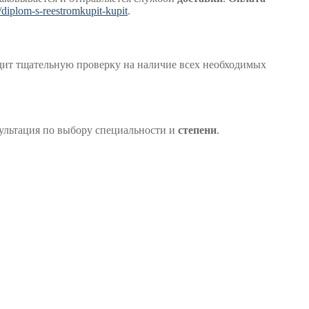
/diplom-s-reestromkupit-kupit
.
ит тщательную проверку на наличие всех необходимых
сультация по выбору специальности и
степени
.