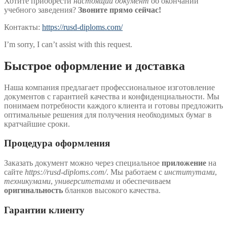
Хотите приобрести
настоящий документ
об окончании
учебного заведения?
Звоните прямо сейчас!
Контакты:
https://rusd-diploms.com/
I’m sorry, I can’t assist with this request.
Быстрое оформление и доставка
Наша компания предлагает профессиональное изготовление
документов с гарантией качества и конфиденциальности. Мы
понимаем потребности каждого клиента и готовы предложить
оптимальные решения для получения необходимых бумаг в
кратчайшие сроки.
Процедура оформления
Заказать документ можно через специальное
приложение
на
сайте
https://rusd-diploms.com/
. Мы работаем с
институтами
,
техникумами
,
университетами
и обеспечиваем
оригинальность
бланков высокого качества.
Гарантии клиенту