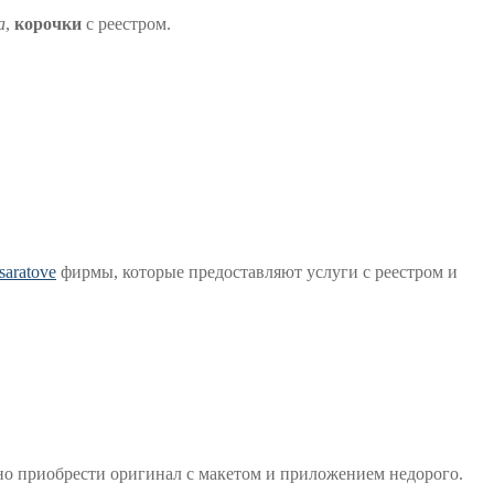
а
,
корочки
с реестром.
saratove
фирмы, которые предоставляют услуги с реестром и
но приобрести оригинал с макетом и приложением недорого.