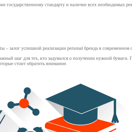
вие государственному стандарту и наличие всех необходимых ре
ы – залог успешной реализации personal бренда в современном 
жный шаг для тех, кто задумался о получении нужной бумаги. 
оторые стоит обратить внимание.