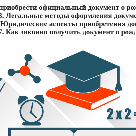
ак приобрести официальный документ о р
 3. Легальные методы оформления докуме
. Юридические аспекты приобретения док
7. Как законно получить документ о ро