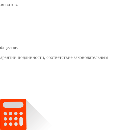
квизитов.
обществе.
Гарантии подлинности, соответствие законодательным