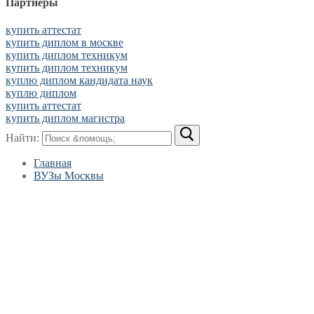
Партнеры
купить аттестат
купить диплом в москве
купить диплом техникум
купить диплом техникум
куплю диплом кандидата наук
куплю диплом
купить аттестат
купить диплом магистра
Найти:
Главная
ВУЗы Москвы