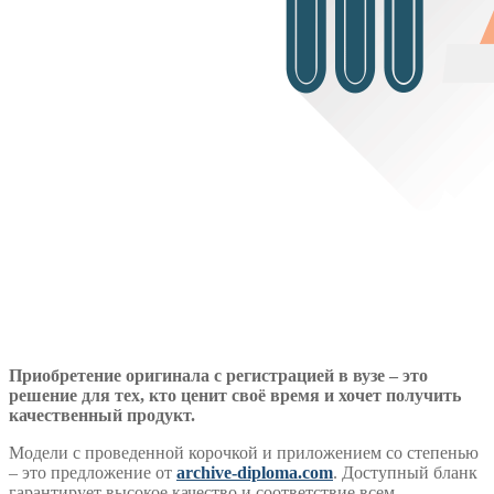
Приобретение оригинала с регистрацией в вузе – это
решение для тех, кто ценит своё время и хочет получить
качественный продукт.
Модели с проведенной корочкой и приложением со степенью
– это предложение от
archive-diploma.com
. Доступный бланк
гарантирует высокое качество и соответствие всем