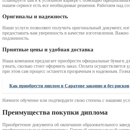
Планируете шаги к успешной карьере с помощью официальных 
нашем сервисе есть все необходимые решения. Работаем над с
Оригиналы и надежность
Наши услуги позволяют получить оригинальный документ, изг
предоставить вам уверенность в качестве изготовления. Важно
подлинность.
Приятные цены и удобная доставка
Наша компания предлагает приобрести официальные бумаги для
узнать, сколько стоит оформить заказ. Оплата осуществляется 
при этом сам процесс останется прозрачным и надежным. Гозна
Как приобрести диплом в Саратове законно и без рисков
Начните обучение или подтвердите свою степень с нашими усл
Преимущества покупки диплома
Приобретение документа об окончании образовательного завед
профессиональные перспективы. Готовый оригинальный сертиф