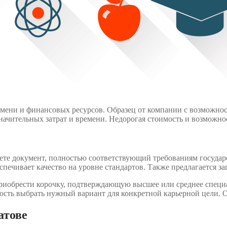
мени и финансовых ресурсов. Образец от компании с возможност
значительных затрат и времени. Недорогая стоимость и возможно
те документ, полностью соответствующий требованиям государ
еспечивает качество на уровне стандартов. Также предлагается 
иобрести корочку, подтверждающую высшее или среднее специаль
ность выбрать нужный вариант для конкретной карьерной цели. О
атове