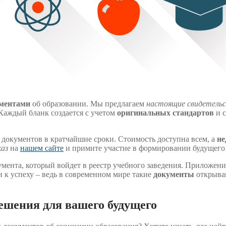
ментами
об образовании. Мы предлагаем
настоящие свидетель
Каждый бланк создается с учетом
оригинальных стандартов
и 
документов в кратчайшие сроки. Стоимость доступна всем, а
не
аз
на
нашем сайте
и примите участие в формировании будущего
мента, который войдет в реестр учебного заведения. Приложени
 к успеху – ведь в современном мире такие
документы
открываю
ешения для вашего будущего