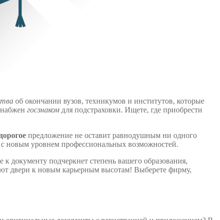
ства
об окончании вузов, техникумов и институтов, которые
снабжен
госзнаком
для подстраховки. Ищете, где приобрести
дорогое
предложение не оставит равнодушным ни одного
 с новым уровнем профессиональных возможностей.
е к документу подчеркнет степень вашего образования,
т двери к новым карьерным высотам! Выберете фирму,