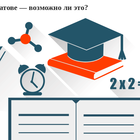
атове — возможно ли это?