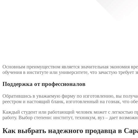
Основным преимуществом является значительная экономия вре
обучения в институте или университете, что зачастую требует 
Поддержка от профессионалов
Обратившись в уважаемую фирму по изготовлению, вы получае
реестром и настоящий бланк, изготовленный на гознак, что об
Каждый студент или работающий человек может с легкостью пр
работу. Выбор степени: институт, техникум, вуз – дает возмож
Как выбрать надежного продавца в Сар