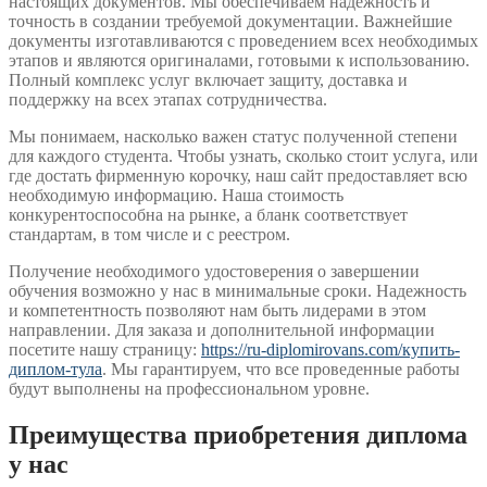
настоящих документов. Мы обеспечиваем надежность и
точность в создании требуемой документации. Важнейшие
документы изготавливаются с проведением всех необходимых
этапов и являются оригиналами, готовыми к использованию.
Полный комплекс услуг включает защиту, доставка и
поддержку на всех этапах сотрудничества.
Мы понимаем, насколько важен статус полученной степени
для каждого студента. Чтобы узнать, сколько стоит услуга, или
где достать фирменную корочку, наш сайт предоставляет всю
необходимую информацию. Наша стоимость
конкурентоспособна на рынке, а бланк соответствует
стандартам, в том числе и с реестром.
Получение необходимого удостоверения о завершении
обучения возможно у нас в минимальные сроки. Надежность
и компетентность позволяют нам быть лидерами в этом
направлении. Для заказа и дополнительной информации
посетите нашу страницу:
https://ru-diplomirovans.com/купить-
диплом-тула
. Мы гарантируем, что все проведенные работы
будут выполнены на профессиональном уровне.
Преимущества приобретения диплома
у нас