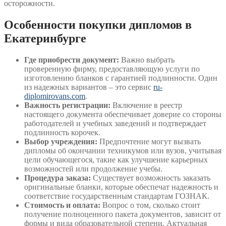
осторожности.
Особенности покупки дипломов в
Екатеринбурге
Где приобрести документ:
Важно выбрать
проверенную фирму, предоставляющую услуги по
изготовлению бланков с гарантией подлинности. Один
из надежных вариантов – это сервис
ru-
diplomirovans.com
.
Важность регистрации:
Включение в реестр
настоящего документа обеспечивает доверие со стороны
работодателей и учебных заведений и подтверждает
подлинность корочек.
Выбор учреждения:
Предпочтение могут вызвать
дипломы об окончании техникумов или вузов, учитывая
цели обучающегося, такие как улучшение карьерных
возможностей или продолжение учебы.
Процедура заказа:
Существует возможность заказать
оригинальные бланки, которые обеспечат надежность и
соответствие государственным стандартам ГОЗНАК.
Стоимость и оплата:
Вопрос о том, сколько стоит
получение полноценного пакета документов, зависит от
формы и вида образовательной степени. Актуальная