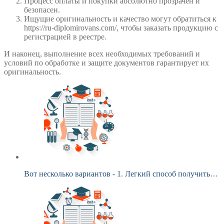
Процесс оплаты и покупки абсолютно прозрачен и
безопасен.
Ищущие оригинальность и качество могут обратиться к
https://ru-diplomirovans.com/, чтобы заказать продукцию с
регистрацией в реестре.
И наконец, выполнение всех необходимых требований и
условий по обработке и защите документов гарантирует их
оригинальность.
Вот несколько вариантов - 1. Легкий способ получить…