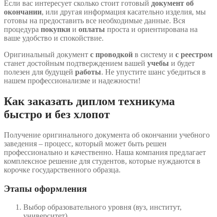
Если вас интересует сколько стоит готовый
документ об
окончании
, или другая информация касательно изделия, мы
готовы на предоставить все необходимые данные. Вся
процедура
покупки
и
оплаты
проста и ориентирована на
ваше удобство и спокойствие.
Оригинальный документ
с проводкой
в систему и
с реестром
станет достойным подтверждением вашей
учебы
и будет
полезен для будущей
работы
. Не упустите шанс убедиться в
нашем профессионализме и надежности!
Как заказать диплом техникума
быстро и без хлопот
Получение оригинального документа об окончании учебного
заведения – процесс, который может быть решен
профессионально и качественно. Наша компания предлагает
комплексное решение для студентов, которые нуждаются в
корочке государственного образца.
Этапы оформления
Выбор образовательного уровня (вуз, институт,
университет)