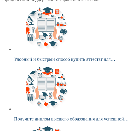
Удобный и быстрый способ купить аттестат для…
Получите диплом высшего образования для успешной…