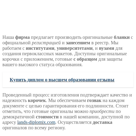
Наша
фирма
предлагает производить оригинальные
бланки
с
официальной
регистрацией
и
занесением
в реестр. Мы
работаем с
институтами
,
университетами
, и
вузами
для
создания первоклассных макетов. Доступны оригинальные
корочки с приложением, готовые
с образцом
для защиты
вашего высокого статуса образования.
Купить диплом о высшем образовании отзывы
Проведенный процесс изготовления подтверждает качество и
надежность
корочек
. Мы обеспечиваем
гознак
на каждом
документе с целью гарантирования его подлинности. Стоит
отметить, что готовые оригиналы можно
приобрести
по
демократичной
стоимости
в нашей компании, доступной по
адресу
lands-diplomix.com
. Осуществляется
доставка
оригиналов по всему региону.