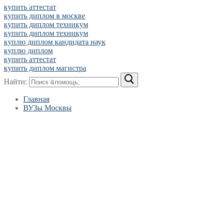
купить аттестат
купить диплом в москве
купить диплом техникум
купить диплом техникум
куплю диплом кандидата наук
куплю диплом
купить аттестат
купить диплом магистра
Найти:
Главная
ВУЗы Москвы