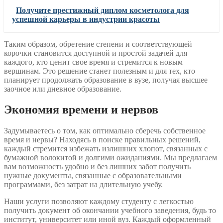
Получите престижный диплом косметолога для
успешной карьеры в индустрии красоты
Таким образом, обретение степени и соответствующей
корочки становится доступной и простой задачей для
каждого, кто ценит свое время и стремится к новым
вершинам. Это решение станет полезным и для тех, кто
планирует продолжать образование в вузе, получая высшее
заочное или дневное образование.
Экономия времени и нервов
Задумываетесь о том, как оптимально сберечь собственное
время и нервы? Находясь в поиске правильных решений,
каждый стремится избежать излишних хлопот, связанных с
бумажной волокитой и долгими ожиданиями. Мы предлагаем
вам возможность удобно и без лишних забот получить
нужные документы, связанные с образовательными
программами, без затрат на длительную учебу.
Наши услуги позволяют каждому студенту с легкостью
получить документ об окончании учебного заведения, будь то
институт, университет или иной вуз. Каждый оформленный