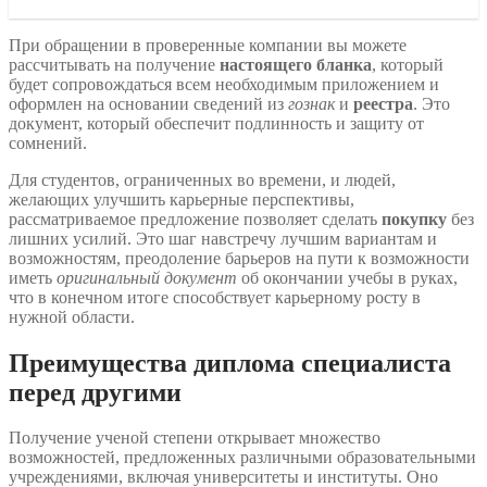
При обращении в проверенные компании вы можете
рассчитывать на получение
настоящего бланка
, который
будет сопровождаться всем необходимым приложением и
оформлен на основании сведений из
гознак
и
реестра
. Это
документ, который обеспечит подлинность и защиту от
сомнений.
Для студентов, ограниченных во времени, и людей,
желающих улучшить карьерные перспективы,
рассматриваемое предложение позволяет сделать
покупку
без
лишних усилий. Это шаг навстречу лучшим вариантам и
возможностям, преодоление барьеров на пути к возможности
иметь
оригинальный документ
об окончании учебы в руках,
что в конечном итоге способствует карьерному росту в
нужной области.
Преимущества диплома специалиста
перед другими
Получение ученой степени открывает множество
возможностей, предложенных различными образовательными
учреждениями, включая университеты и институты. Оно