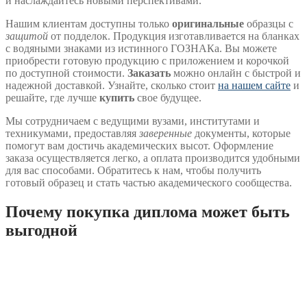
и наслаждайтесь новыми перспективами.
Нашим клиентам доступны только
оригинальные
образцы с
защитой
от подделок. Продукция изготавливается на бланках
с водяными знаками из истинного ГОЗНАКа. Вы можете
приобрести готовую продукцию с приложением и корочкой
по доступной стоимости.
Заказать
можно онлайн с быстрой и
надежной доставкой. Узнайте, сколько стоит
на нашем сайте
и
решайте, где лучше
купить
свое будущее.
Мы сотрудничаем с ведущими вузами, институтами и
техникумами, предоставляя
заверенные
документы, которые
помогут вам достичь академических высот. Оформление
заказа осуществляется легко, а оплата производится удобными
для вас способами. Обратитесь к нам, чтобы получить
готовый образец и стать частью академического сообщества.
Почему покупка диплома может быть
выгодной