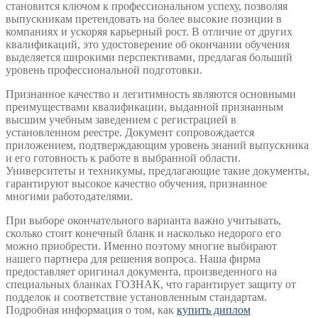
становится ключом к профессиональном успеху, позволяя
выпускникам претендовать на более высокие позиции в
компаниях и ускоряя карьерный рост. В отличие от других
квалификаций, это удостоверение об окончании обучения
выделяется широкими перспективами, предлагая больший
уровень профессиональной подготовки.
Признанное качество и легитимность являются основными
преимуществами квалификации, выданной признанным
высшим учебным заведением с регистрацией в
установленном реестре. Документ сопровождается
приложением, подтверждающим уровень знаний выпускника
и его готовность к работе в выбранной области.
Университеты и техникумы, предлагающие такие документы,
гарантируют высокое качество обучения, признанное
многими работодателями.
При выборе окончательного варианта важно учитывать,
сколько стоит конечный бланк и насколько недорого его
можно приобрести. Именно поэтому многие выбирают
нашего партнера для решения вопроса. Наша фирма
предоставляет оригинал документа, произведенного на
специальных бланках ГОЗНАК, что гарантирует защиту от
подделок и соответствие установленным стандартам.
Подробная информация о том, как
купить диплом