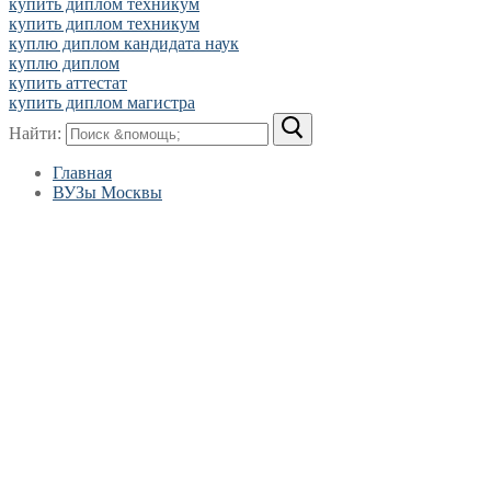
купить диплом техникум
купить диплом техникум
куплю диплом кандидата наук
куплю диплом
купить аттестат
купить диплом магистра
Найти:
Главная
ВУЗы Москвы