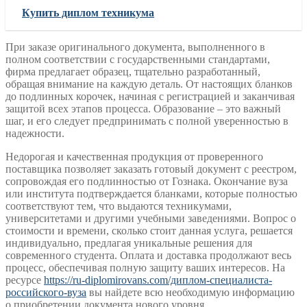
Купить диплом техникума
При заказе оригинального документа, выполненного в
полном соответствии с государственными стандартами,
фирма предлагает образец, тщательно разработанный,
обращая внимание на каждую деталь. От настоящих бланков
до подлинных корочек, начиная с регистрацией и заканчивая
защитой всех этапов процесса. Образование – это важный
шаг, и его следует предпринимать с полной уверенностью в
надежности.
Недорогая и качественная продукция от проверенного
поставщика позволяет заказать готовый документ с реестром,
сопровождая его подлинностью от Гознака. Окончание вуза
или института подтверждается бланками, которые полностью
соответствуют тем, что выдаются техникумами,
университетами и другими учебными заведениями. Вопрос о
стоимости и времени, сколько стоит данная услуга, решается
индивидуально, предлагая уникальные решения для
современного студента. Оплата и доставка продолжают весь
процесс, обеспечивая полную защиту ваших интересов. На
ресурсе
https://ru-diplomirovans.com/диплом-специалиста-
российского-вуза
вы найдете всю необходимую информацию
о приобретении документа нового уровня.