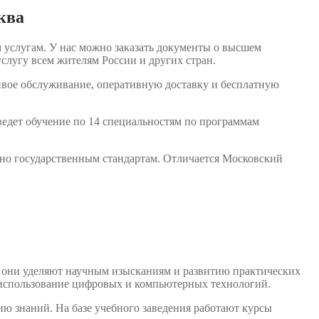
ква
 услугам. У нас можно заказать документы о высшем
слугу всем жителям России и других стран.
ивое обслуживание, оперативную доставку и бесплатную
ведет обучение по 14 специальностям по программам
сно государственным стандартам. Отличается Московский
е они уделяют научным изысканиям и развитию практических
я использование цифровых и компьютерных технологий.
ю знаний. На базе учебного заведения работают курсы