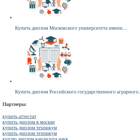
Купить диплом Московского университета имени…
Купить диплом Российского государственного аграрног
Партнеры
купить аттестат
купить диплом в москве
купить диплом техникум
купить диплом техникум
куплю диплом кандидата наук