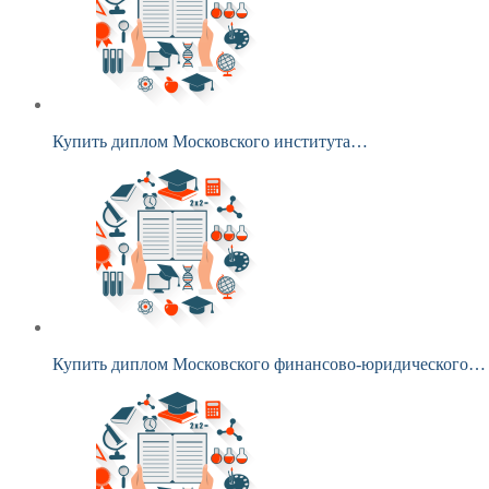
Купить диплом Московского института…
Купить диплом Московского финансово-юридического…