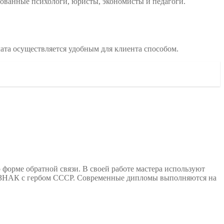
ованные психологи, юристы, экономисты и педагоги.
ата осуществляется удобным для клиента способом.
 форме обратной связи. В своей работе мастера используют
 ГОЗНАК с гербом СССР. Современные дипломы выполняются на