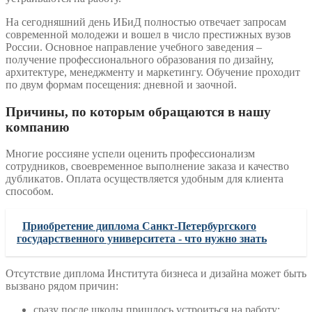
На сегодняшний день ИБиД полностью отвечает запросам
современной молодежи и вошел в число престижных вузов
России. Основное направление учебного заведения –
получение профессионального образования по дизайну,
архитектуре, менеджменту и маркетингу. Обучение проходит
по двум формам посещения: дневной и заочной.
Причины, по которым обращаются в нашу
компанию
Многие россияне успели оценить профессионализм
сотрудников, своевременное выполнение заказа и качество
дубликатов. Оплата осуществляется удобным для клиента
способом.
Приобретение диплома Санкт-Петербургского
государственного университета - что нужно знать
Отсутствие диплома Института бизнеса и дизайна может быть
вызвано рядом причин:
сразу после школы пришлось устроиться на работу;