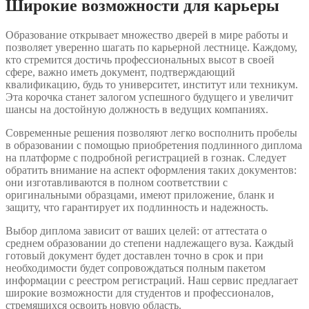
Широкие возможности для карьеры
Образование открывает множество дверей в мире работы и
позволяет уверенно шагать по карьерной лестнице. Каждому,
кто стремится достичь профессиональных высот в своей
сфере, важно иметь документ, подтверждающий
квалификацию, будь то университет, институт или техникум.
Эта корочка станет залогом успешного будущего и увеличит
шансы на достойную должность в ведущих компаниях.
Современные решения позволяют легко восполнить пробелы
в образовании с помощью приобретения подлинного диплома
на платформе с подробной регистрацией в гознак. Следует
обратить внимание на аспект оформления таких документов:
они изготавливаются в полном соответствии с
оригинальными образцами, имеют приложение, бланк и
защиту, что гарантирует их подлинность и надежность.
Выбор диплома зависит от ваших целей: от аттестата о
среднем образовании до степени надлежащего вуза. Каждый
готовый документ будет доставлен точно в срок и при
необходимости будет сопровождаться полным пакетом
информации с реестром регистраций. Наш сервис предлагает
широкие возможности для студентов и профессионалов,
стремящихся освоить новую область.