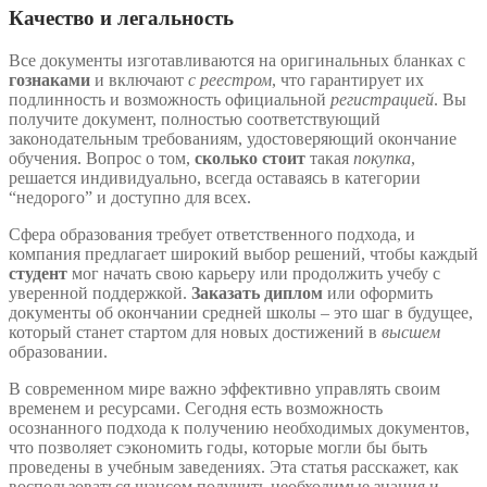
Качество и легальность
Все документы изготавливаются на оригинальных бланках с
гознаками
и включают
с реестром
, что гарантирует их
подлинность и возможность официальной
регистрацией
. Вы
получите документ, полностью соответствующий
законодательным требованиям, удостоверяющий окончание
обучения. Вопрос о том,
сколько стоит
такая
покупка
,
решается индивидуально, всегда оставаясь в категории
“недорого” и доступно для всех.
Сфера образования требует ответственного подхода, и
компания предлагает широкий выбор решений, чтобы каждый
студент
мог начать свою карьеру или продолжить учебу с
уверенной поддержкой.
Заказать диплом
или оформить
документы об окончании средней школы – это шаг в будущее,
который станет стартом для новых достижений в
высшем
образовании.
В современном мире важно эффективно управлять своим
временем и ресурсами. Сегодня есть возможность
осознанного подхода к получению необходимых документов,
что позволяет сэкономить годы, которые могли бы быть
проведены в учебным заведениях. Эта статья расскажет, как
воспользоваться шансом получить необходимые знания и