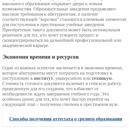
школьного образования открывает двери к новым
возможностям. Образовательные заведения предъявляют
высокие требования к абитуриентам, и наличие
соответствующей “корочки” становится ключевым элементом
для поступления в престижные учебные заведения.
Приобретение такого документа может быть оптимальным
решением для тех, кто хочет ускорить процесс и
сконцентрироваться на дальнейшей профессиональной или
академической карьере.
Экономия времени и ресурсов
Один из важных аспектов заключается в экономии времени,
которое абитуриенты могут потратить на подготовку к
поступлению в
институт
,
университет
или
техникум
.
Стоимость готового документа включает в себя всю работу,
проведенную для его создания, что избавляет от
необходимости ждать завершения учебного года. Это
особенно ценно для тех, кто хочет быстро перейти на
следующий этап – получение
степени
в престижном вузе.
Способы получения аттестата о среднем образовании