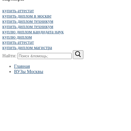
купить аттестат
купить диплом в москве
купить диплом техникум
купить диплом техникум
куплю диплом кандидата наук
куплю диплом
купить аттестат
купить диплом магистра
Найти:
Главная
ВУЗы Москвы