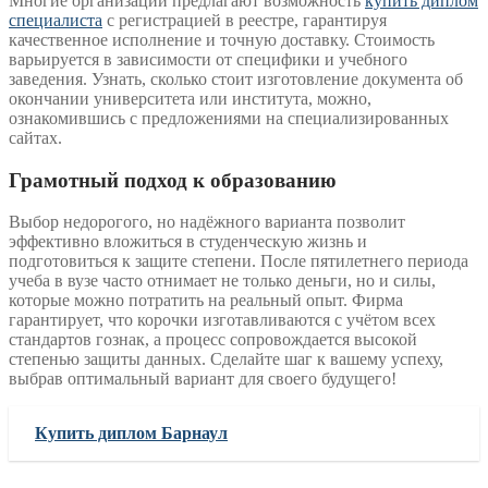
Многие организации предлагают возможность
купить диплом
специалиста
с регистрацией в реестре, гарантируя
качественное исполнение и точную доставку. Стоимость
варьируется в зависимости от специфики и учебного
заведения. Узнать, сколько стоит изготовление документа об
окончании университета или института, можно,
ознакомившись с предложениями на специализированных
сайтах.
Грамотный подход к образованию
Выбор недорогого, но надёжного варианта позволит
эффективно вложиться в студенческую жизнь и
подготовиться к защите степени. После пятилетнего периода
учеба в вузе часто отнимает не только деньги, но и силы,
которые можно потратить на реальный опыт. Фирма
гарантирует, что корочки изготавливаются с учётом всех
стандартов гознак, а процесс сопровождается высокой
степенью защиты данных. Сделайте шаг к вашему успеху,
выбрав оптимальный вариант для своего будущего!
Купить диплом Барнаул