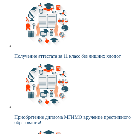
Получение аттестата за 11 класс без лишних хлопот
Приобретение диплома МГИМО вручение престижного
образования!